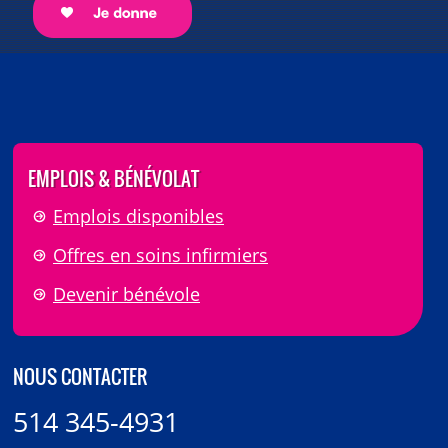
EMPLOIS & BÉNÉVOLAT
Emplois disponibles
Offres en soins infirmiers
Devenir bénévole
NOUS CONTACTER
514 345-4931