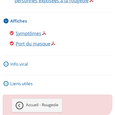
personnes exposées à la rougeole
Affiches
Symptômes
Port du masque
Info viral
Liens utiles
Accueil - Rougeole