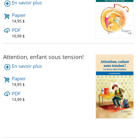
En savoir plus
Papier
14,95 $
PDF
10,99 $
Attention, enfant sous tension!
En savoir plus
Papier
19,95 $
PDF
13,99 $