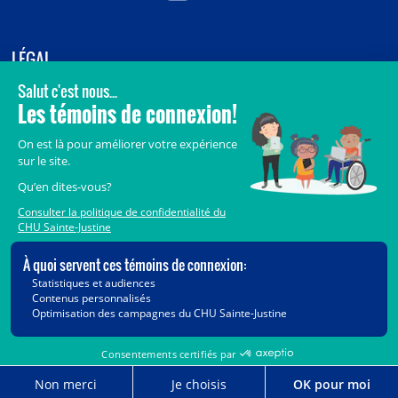
LÉGAL
© 2006-
2026
CHU Sainte-Justine.
Tous droits réservés.
Avis légaux
Confidentialité
Sécurité
Crédits
Accès aux documents des organismes publics