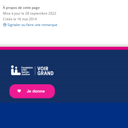
À propos de cette page
Mise à jour le 28 septembre 2022
Créée le 16 mai 2014
Signaler ou faire une remarque