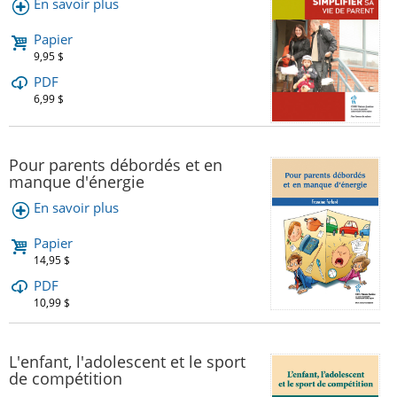
En savoir plus
Papier
9,95 $
PDF
6,99 $
Pour parents débordés et en
manque d'énergie
En savoir plus
Papier
14,95 $
PDF
10,99 $
L'enfant, l'adolescent et le sport
de compétition