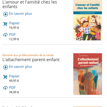
L'amour et l'amitié chez les
enfants
En savoir plus
Papier
16,95 $
PDF
12,99 $
Destiné aux professionnels de la santé
L'attachement parent-enfant
En savoir plus
Papier
49,95 $
PDF
34,99 $