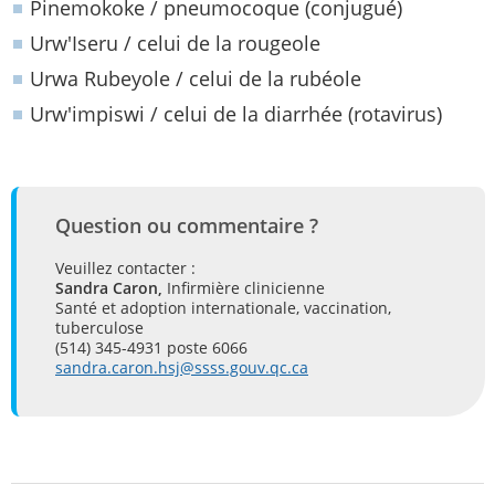
Pinemokoke / pneumocoque (conjugué)
Urw'Iseru / celui de la rougeole
Urwa Rubeyole / celui de la rubéole
Urw'impiswi / celui de la diarrhée (rotavirus)
Question ou commentaire ?
Veuillez contacter :
Sandra Caron,
Infirmière clinicienne
Santé et adoption internationale, vaccination,
tuberculose
(514) 345-4931 poste 6066
sandra.caron.hsj@ssss.gouv.qc.ca