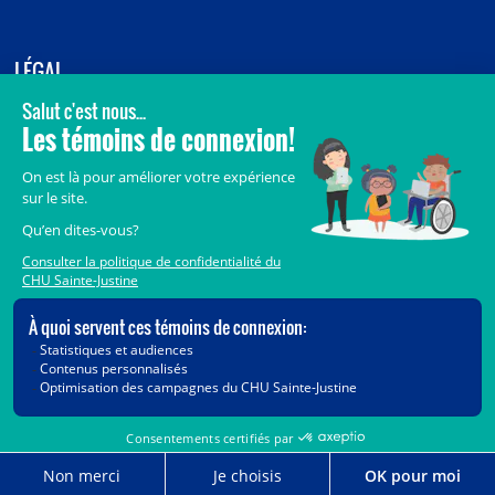
LÉGAL
© 2006-
2026
CHU Sainte-Justine.
Tous droits réservés.
Avis légaux
Confidentialité
Sécurité
Crédits
Accès aux documents des organismes publics