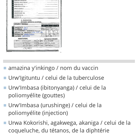
amazina y'inkingo / nom du vaccin
Urw'Igituntu / celui de la tuberculose
Urw'Imbasa (ibitonyanga) / celui de la
poliomyélite (gouttes)
Urw'Imbasa (urushinge) / celui de la
poliomyélite (injection)
Urwa Kokorishi, agakwega, akaniga / celui de la
coqueluche, du tétanos, de la diphtérie