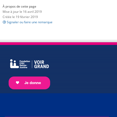
À propos de cette page
Mise à jour le 16 avril 2019
Créée le 19 février 2019
Signaler ou faire une remarque