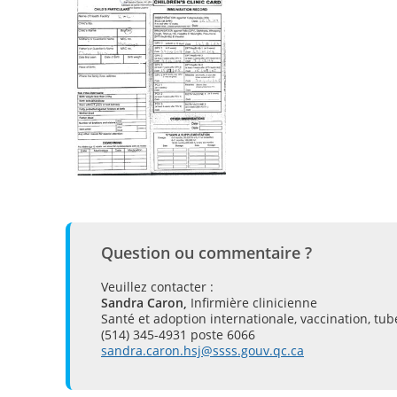
Question ou commentaire ?
Veuillez contacter :
Sandra Caron,
Infirmière clinicienne
Santé et adoption internationale, vaccination, tu
(514) 345-4931 poste 6066
sandra.caron.hsj@ssss.gouv.qc.ca