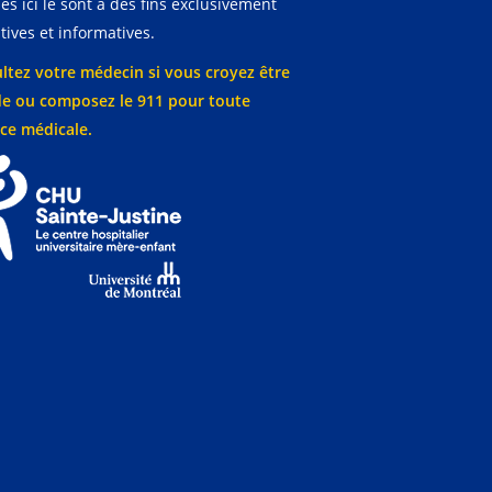
es ici le sont à des fins exclusivement
ives et informatives.
ltez votre médecin si vous croyez être
e ou composez le 911 pour toute
ce médicale.