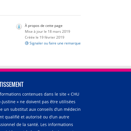
À propos de cette page
Mise à jour le 18 mars 2019
Créée le 19 février 2019
Signaler ou faire une remarque
TISSEMENT
nformations contenues dans le site « CHU
-Justine » ne doivent pas être utilisées
 un substitut aux conseils d’un médecin
t qualifié et autorisé ou d’un autre
ssionnel de la santé. Les informations