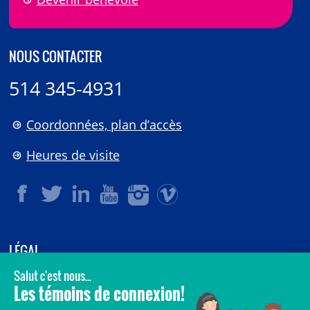
NOUS CONTACTER
514 345-4931
Coordonnées, plan d’accès
Heures de visite
LÉGAL
© 2006-
2026
CHU Sainte-Justine.
Tous droits réservés.
Avis légaux
Confidentialité
Sécurité
Crédits