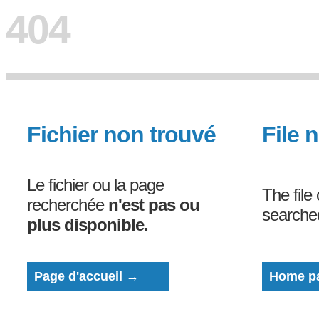
404
Fichier non trouvé
File 
Le fichier ou la page
The file
recherchée
n'est pas ou
search
plus disponible.
Page d'accueil →
Home p