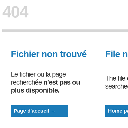
404
Fichier non trouvé
File 
Le fichier ou la page
The file
recherchée
n'est pas ou
search
plus disponible.
Page d'accueil →
Home p