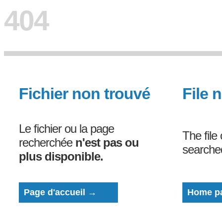
404
Fichier non trouvé
File 
Le fichier ou la page
The file
recherchée
n'est pas ou
search
plus disponible.
Page d'accueil →
Home p