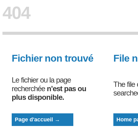
404
Fichier non trouvé
File 
Le fichier ou la page
The file
recherchée
n'est pas ou
search
plus disponible.
Page d'accueil →
Home p