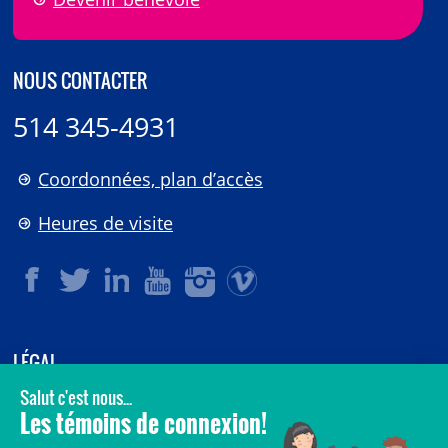
NOUS CONTACTER
514 345-4931
Coordonnées, plan d’accès
Heures de visite
LÉGAL
© 2006-
2026
CHU Sainte-Justine.
Tous droits réservés.
Avis légaux
Confidentialité
Sécurité
Crédits