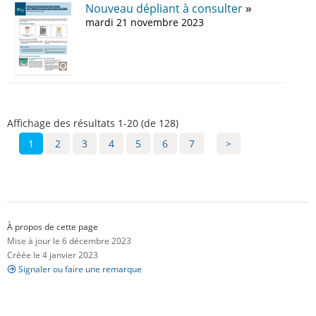
Nouveau dépliant à consulter
mardi 21 novembre 2023
Affichage des résultats 1-20 (de 128)
1
2
3
4
5
6
7
>
À propos de cette page
Mise à jour le 6 décembre 2023
Créée le 4 janvier 2023
Signaler ou faire une remarque