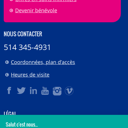
Devenir bénévole
NOUS CONTACTER
514 345-4931
Coordonnées, plan d’accès
Heures de visite
LÉGAL
© 2006-
2026
CHU Sainte-Justine.