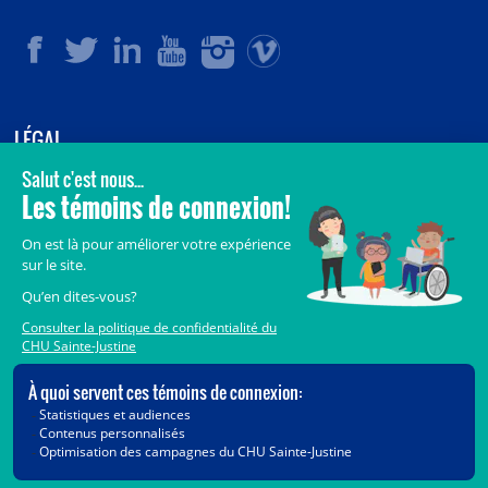
LÉGAL
© 2006-
2026
CHU Sainte-Justine.
Tous droits réservés.
Avis légaux
Confidentialité
Sécurité
Crédits
Accès aux documents des organismes publics