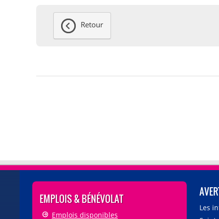
Retour
AVER
EMPLOIS & BÉNÉVOLAT
Les i
Emplois disponibles