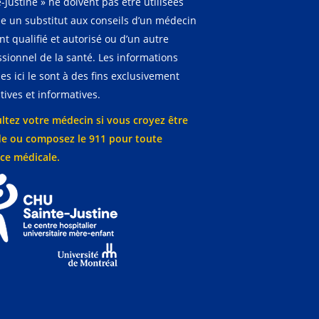
-Justine » ne doivent pas être utilisées
 un substitut aux conseils d’un médecin
t qualifié et autorisé ou d’un autre
ssionnel de la santé. Les informations
es ici le sont à des fins exclusivement
ives et informatives.
ltez votre médecin si vous croyez être
e ou composez le 911 pour toute
ce médicale.