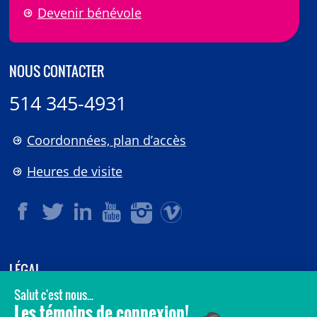
Devenir bénévole
NOUS CONTACTER
514 345-4931
Coordonnées, plan d’accès
Heures de visite
LÉGAL
© 2006-
2026
CHU Sainte-Justine.
Tous droits réservés.