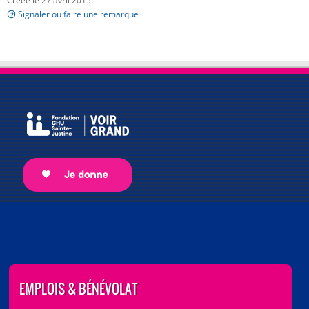
Créée le 27 avril 2015
Signaler ou faire une remarque
EMPLOIS & BÉNÉVOLAT