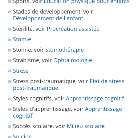
Sports, voir
Education physique pour enfants
Stades de développement, voir
Développement de l'enfant
Stérilité, voir
Procréation assistée
Stomie
Stomie, voir
Stomothérapie
Strabisme, voir
Ophtalmologie
Stress
Stress post-traumatique, voir
Etat de stress
post-traumatique
Styles cognitifs, voir
Apprentissage cognitif
Styles d'apprentissage, voir
Apprentissage
cognitif
Succès scolaire, voir
Milieu scolaire
Suicide