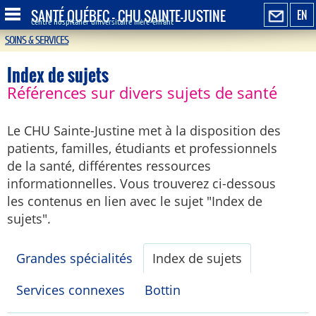
SANTÉ QUÉBEC - CHU SAINTE-JUSTINE
EN
Centre hospitalier universitaire mère-enfant
SOINS & SERVICES
Index de sujets
Références sur divers sujets de santé
Le CHU Sainte-Justine met à la disposition des
patients, familles, étudiants et professionnels
de la santé, différentes ressources
informationnelles. Vous trouverez ci-dessous
les contenus en lien avec le sujet "Index de
sujets".
Grandes spécialités
Index de sujets
Services connexes
Bottin