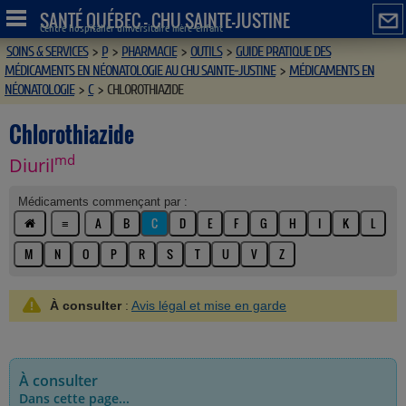
SANTÉ QUÉBEC - CHU SAINTE-JUSTINE
Centre hospitalier universitaire mère-enfant
SOINS & SERVICES
>
P
>
PHARMACIE
>
OUTILS
>
GUIDE PRATIQUE DES
MÉDICAMENTS EN NÉONATOLOGIE AU CHU SAINTE-JUSTINE
>
MÉDICAMENTS EN
NÉONATOLOGIE
>
C
>
CHLOROTHIAZIDE
Chlorothiazide
md
Diuril
Médicaments commençant par :
≡
A
B
C
D
E
F
G
H
I
K
L
M
N
O
P
R
S
T
U
V
Z
À consulter
:
Avis légal et mise en garde
À consulter
Dans cette page...