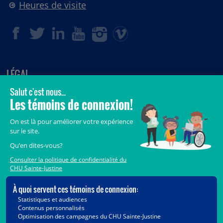
Heures de visite
LÉGAL
© 2006-
2026
CHU Sainte-Justine.
Tous droits réservés.
Avis légaux
Confidentialité
Sécurité
Crédits
Accès aux documents des organismes publics