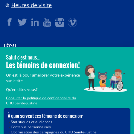
Heures de visite
LÉGAL
© 2006-
2026
CHU Sainte-Justine.
Tous droits réservés.
Avis légaux
Confidentialité
Sécurité
Crédits
Accès aux documents des organismes publics